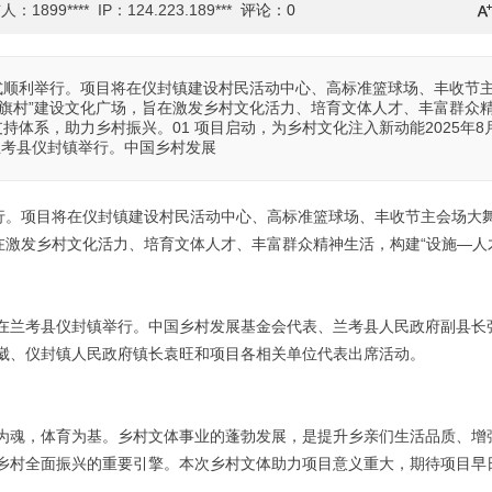
1899**** IP：124.223.189***
评论：0
仪式顺利举行。项目将在仪封镇建设村民活动中心、高标准篮球场、丰收节
红旗村”建设文化广场，旨在激发乡村文化活力、培育文体人才、丰富群众
持体系，助力乡村振兴。01 项目启动，为乡村文化注入新动能2025年8
兰考县仪封镇举行。中国乡村发展
举行。项目将在仪封镇建设村民活动中心、高标准篮球场、丰收节主会场大
在激发乡村文化活力、培育文体人才、丰富群众精神生活，构建“设施—人
仪式在兰考县仪封镇举行。中国乡村发展基金会代表、兰考县人民政府副县长
崴、仪封镇人民政府镇长袁旺和项目各相关单位代表出席活动。
为魂，体育为基。乡村文体事业的蓬勃发展，是提升乡亲们生活品质、增
乡村全面振兴的重要引擎。本次乡村文体助力项目意义重大，期待项目早