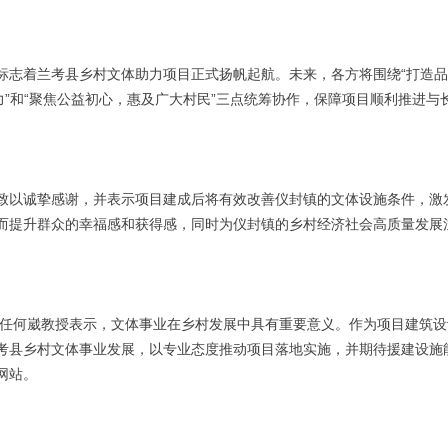
标志着兰考县乡村文体助力项目正式扬帆起航。未来，各方将围绕“打造
力”和“聚焦公益初心，惠及广大村民”三点统筹协作，保障项目顺利推进与
致以诚挚感谢，并表示项目建成后将有效改善仪封镇的文体设施条件，激
而提升群众的幸福感和获得感，同时为仪封镇的乡村经济社会高质量发展
主任何崴教授表示，文体事业在乡村发展中具有重要意义。作为项目建筑设
考县乡村文体事业发展，以专业态度推动项目落地实施，并期待援建设施
网站。