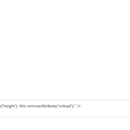
('height'); this.removeAttribute('onload');" />