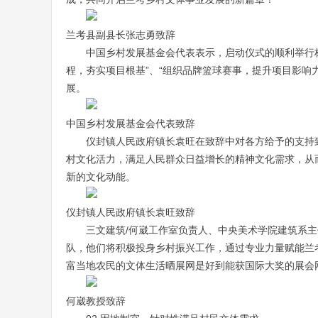
兰考县副县长张志勇致辞
中国乡村发展基金会代表表示，启动仪式的顺利举行
程，夯实项目根基”、“组织品牌篮球赛事，提升项目影响
展。
中国乡村发展基金会代表致辞
仪封镇人民政府镇长袁旺在致辞中对各方给予的支持
村文化活力，满足人民群众日益增长的精神文化需求，从
新的文化动能。
仪封镇人民政府镇长袁旺致辞
三文建筑/何崴工作室负责人、中央美术学院建筑系
队，他们将积极投身乡村振兴工作，通过专业力量赋能兰
富当地农民的文体生活晒展网是好到能获国际大奖的展会
何崴教授致辞