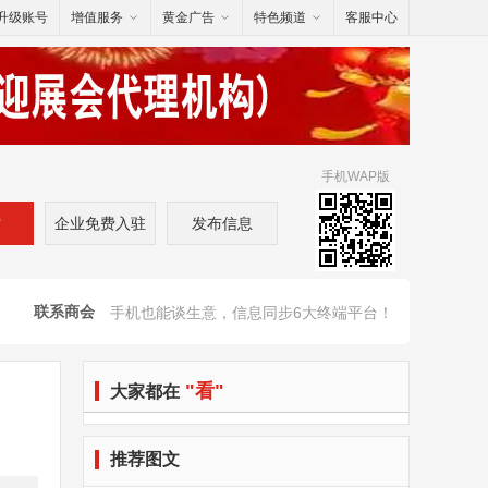
升级账号
增值服务
黄金广告
特色频道
客服中心
手机WAP版
索
企业免费入驻
发布信息
联系商会
手机也能谈生意，信息同步6大终端平台！
"看"
大家都在
推荐图文