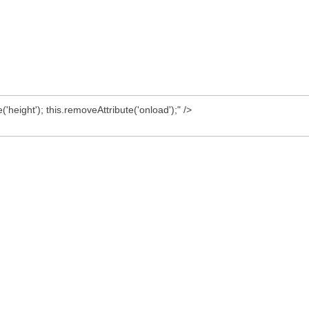
('height'); this.removeAttribute('onload');" />