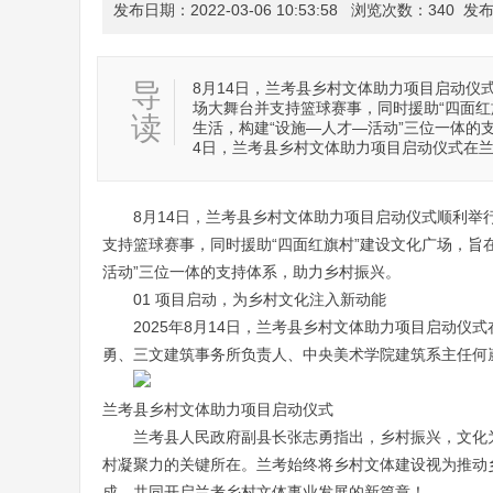
发布日期：2022-03-06 10:53:58
浏览次数：
340
发布人：
导
8月14日，兰考县乡村文体助力项目启动
场大舞台并支持篮球赛事，同时援助“四面
读
生活，构建“设施—人才—活动”三位一体的支
4日，兰考县乡村文体助力项目启动仪式在
8月14日，兰考县乡村文体助力项目启动仪式顺利
支持篮球赛事，同时援助“四面红旗村”建设文化广场，旨
活动”三位一体的支持体系，助力乡村振兴。
01 项目启动，为乡村文化注入新动能
2025年8月14日，兰考县乡村文体助力项目启动
勇、三文建筑事务所负责人、中央美术学院建筑系主任何
兰考县乡村文体助力项目启动仪式
兰考县人民政府副县长张志勇指出，乡村振兴，文化
村凝聚力的关键所在。兰考始终将乡村文体建设视为推动
成，共同开启兰考乡村文体事业发展的新篇章！