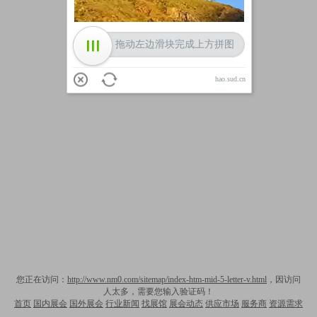
拖动左边滑块完成上方拼图
hao.sud.cn
您正在访问：
http://www.nm0.com/sitemap/index-htm-mid-5-letter-v.html
，因访问
人太多，需要您输入验证码！
首页
国内展会
国外展会
行业新闻
找展馆
展会动态
供应市场
服务商
资源需求