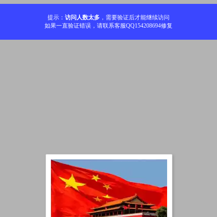
提示：
访问人数太多
，需要验证后才能继续访问
如果一直验证错误，请联系客服QQ154208694修复
加载中