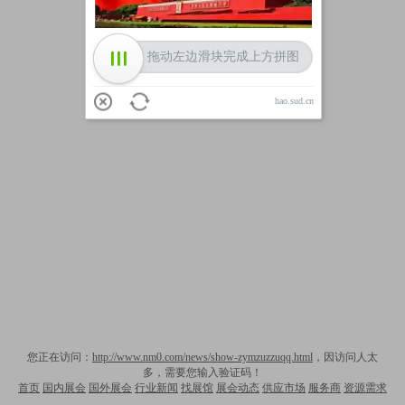
拖动左边滑块完成上方拼图
hao.sud.cn
您正在访问：
http://www.nm0.com/news/show-zymzuzzuqq.html
，因访问人太
多，需要您输入验证码！
首页
国内展会
国外展会
行业新闻
找展馆
展会动态
供应市场
服务商
资源需求