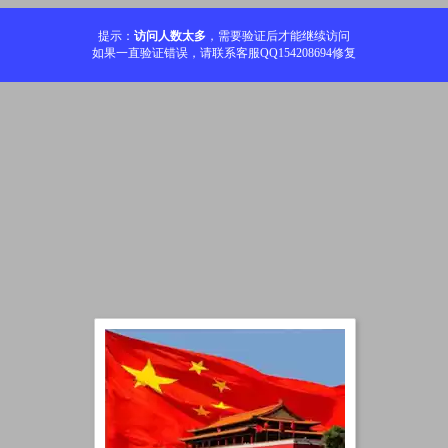
提示：
访问人数太多
，需要验证后才能继续访问
如果一直验证错误，请联系客服QQ154208694修复
加载中