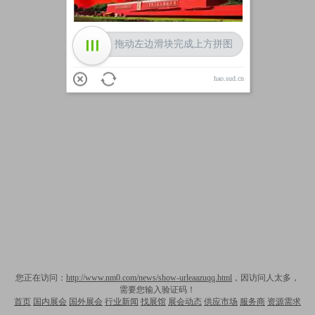
拖动左边滑块完成上方拼图
hao.sud.cn
您正在访问：
http://www.nm0.com/news/show-urleaazuqq.html
，因访问人太多，
需要您输入验证码！
首页
国内展会
国外展会
行业新闻
找展馆
展会动态
供应市场
服务商
资源需求