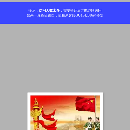
提示：
访问人数太多
，需要验证后才能继续访问
如果一直验证错误，请联系客服QQ154208694修复
加载中