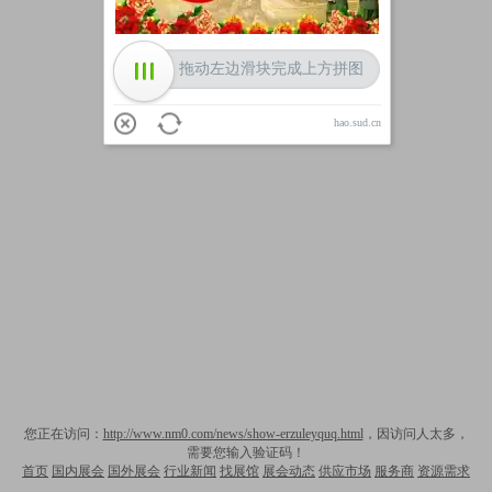
拖动左边滑块完成上方拼图
hao.sud.cn
您正在访问：
http://www.nm0.com/news/show-erzuleyquq.html
，因访问人太多，
需要您输入验证码！
首页
国内展会
国外展会
行业新闻
找展馆
展会动态
供应市场
服务商
资源需求