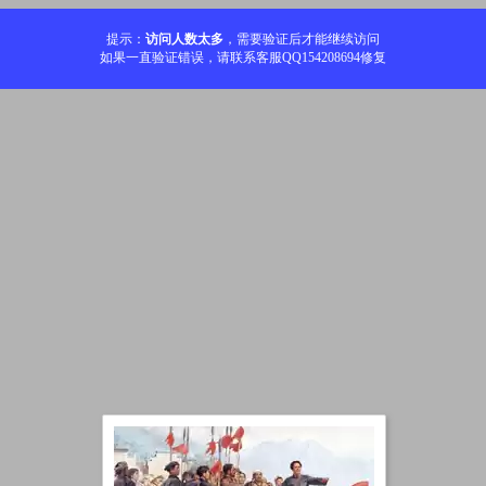
提示：
访问人数太多
，需要验证后才能继续访问
如果一直验证错误，请联系客服QQ154208694修复