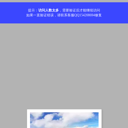
提示：
访问人数太多
，需要验证后才能继续访问
如果一直验证错误，请联系客服QQ154208694修复